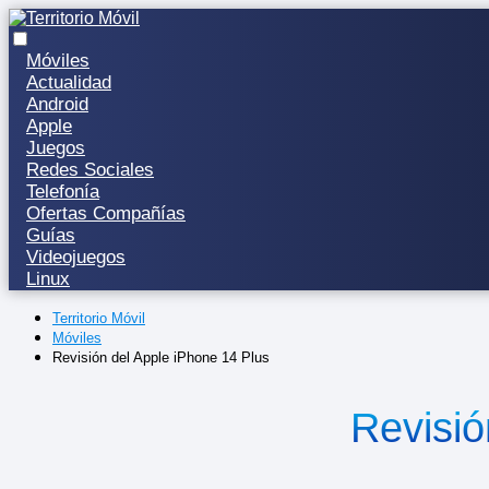
Móviles
Actualidad
Android
Apple
Juegos
Redes Sociales
Telefonía
Ofertas Compañías
Guías
Videojuegos
Linux
Territorio Móvil
Móviles
Revisión del Apple iPhone 14 Plus
Revisió