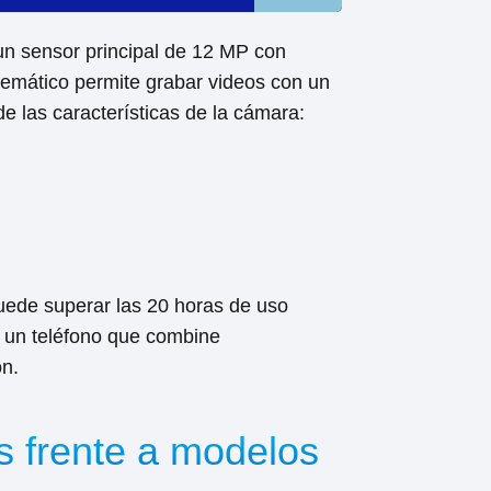
un sensor principal de 12 MP con
nemático permite grabar videos con un
e las características de la cámara:
puede superar las 20 horas de uso
as un teléfono que combine
ón.
s frente a modelos