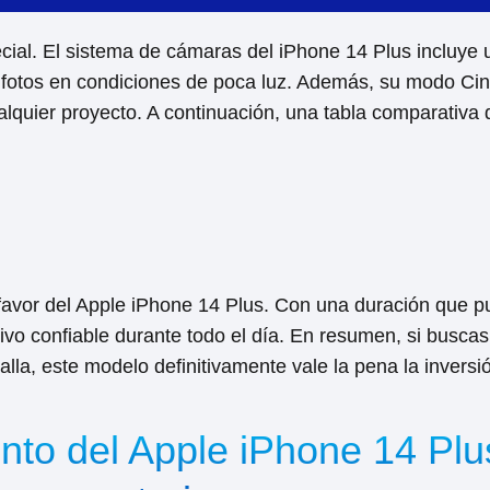
ial. El sistema de cámaras del iPhone 14 Plus incluye 
s fotos en condiciones de poca luz. Además, su modo Ci
lquier proyecto. A continuación, una tabla comparativa d
a favor del Apple iPhone 14 Plus. Con una duración que 
itivo confiable durante todo el día. En resumen, si busc
lla, este modelo definitivamente vale la pena la inversi
nto del Apple iPhone 14 Plu