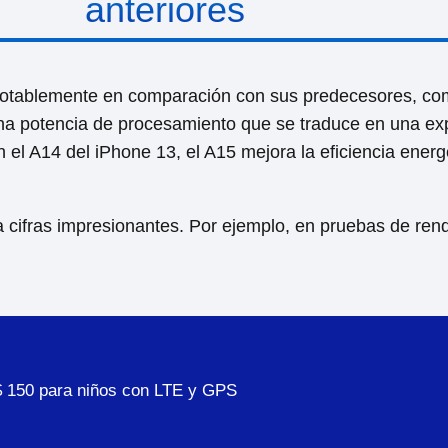
anteriores
otablemente en comparación con sus predecesores, como
a potencia de procesamiento que se traduce en una exper
n el A14 del iPhone 13, el A15 mejora la eficiencia ener
 cifras impresionantes. Por ejemplo, en pruebas de r
 $ 150 para niños con LTE y GPS