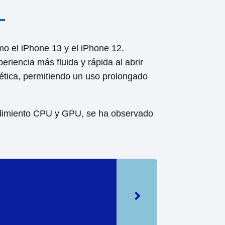
 el iPhone 13 y el iPhone 12.
iencia más fluida y rápida al abrir
gética, permitiendo un uso prolongado
endimiento CPU y GPU, se ha observado