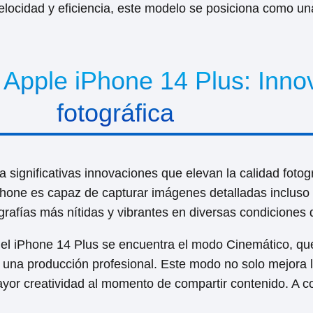
locidad y eficiencia, este modelo se posiciona como una
l Apple iPhone 14 Plus: Inno
fotográfica
a significativas innovaciones que elevan la calidad foto
tphone es capaz de capturar imágenes detalladas incluso
ografías más nítidas y vibrantes en diversas condiciones 
el iPhone 14 Plus se encuentra el modo Cinemático, qu
e una producción profesional. Este modo no solo mejora l
ayor creatividad al momento de compartir contenido. A con