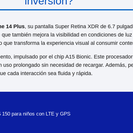
inversión?
ne 14 Plus
, su pantalla Super Retina XDR de 6.7 pulgada
 que también mejora la visibilidad en condiciones de lu
lo que transforma la experiencia visual al consumir cont
ento, impulsado por el chip A15 Bionic. Este procesador
 un uso prolongado sin necesidad de recargar. Además, pe
e cada interacción sea fluida y rápida.
 $ 150 para niños con LTE y GPS