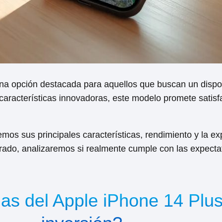
na opción destacada para aquellos que buscan un dispos
características innovadoras, este modelo promete satisf
emos sus principales características, rendimiento y la e
ado, analizaremos si realmente cumple con las expectat
as del Apple iPhone 14 Plus