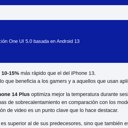
ción One UI 5.0 basada en Android 13
n
10-15%
más rápido que el del iPhone 13.
 lo que beneficia a los gamers y a aquellos que usan apli
hone 14 Plus
optimiza mejor la temperatura durante sesi
mas de sobrecalentamiento en comparación con los mode
ón de video es un punto clave que lo hace destacar.
 es superior al de sus predecesores, sino que también e