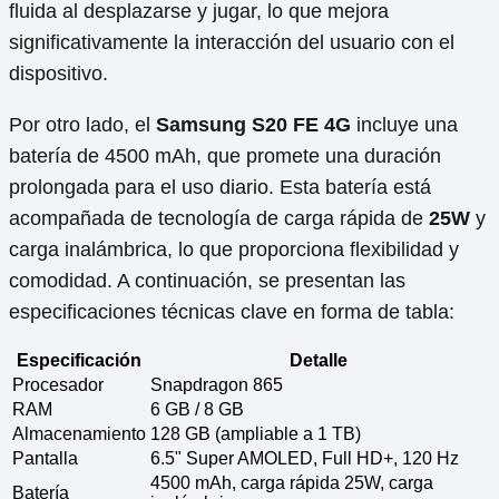
fluida al desplazarse y jugar, lo que mejora
significativamente la interacción del usuario con el
dispositivo.
Por otro lado, el
Samsung S20 FE 4G
incluye una
batería de 4500 mAh, que promete una duración
prolongada para el uso diario. Esta batería está
acompañada de tecnología de carga rápida de
25W
y
carga inalámbrica, lo que proporciona flexibilidad y
comodidad. A continuación, se presentan las
especificaciones técnicas clave en forma de tabla:
Especificación
Detalle
Procesador
Snapdragon 865
RAM
6 GB / 8 GB
Almacenamiento
128 GB (ampliable a 1 TB)
Pantalla
6.5" Super AMOLED, Full HD+, 120 Hz
4500 mAh, carga rápida 25W, carga
Batería