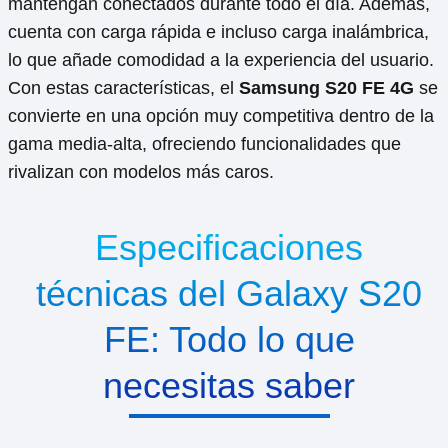
mantengan conectados durante todo el día. Además,
cuenta con carga rápida e incluso carga inalámbrica,
lo que añade comodidad a la experiencia del usuario.
Con estas características, el
Samsung S20 FE 4G
se
convierte en una opción muy competitiva dentro de la
gama media-alta, ofreciendo funcionalidades que
rivalizan con modelos más caros.
Especificaciones
técnicas del Galaxy S20
FE: Todo lo que
necesitas saber