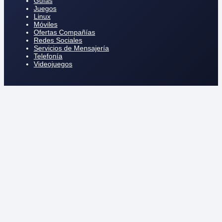
Guías
Juegos
Linux
Móviles
Ofertas Compañías
Redes Sociales
Servicios de Mensajería
Telefonía
Videojuegos