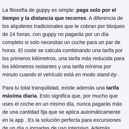
La filosofía de guppy es simple:
paga solo por el
tiempo y la distancia que recorres
. A diferencia de
los alquileres tradicionales que te cobran por bloques
de 24 horas, con guppy no pagarás por un día
completo si solo necesitas un coche para un par de
horas. El coste se calcula combinando una tarifa por
los primeros kilómetros, una tarifa más reducida para
los kilómetros restantes y una tarifa mínima por
minuto cuando el vehículo está en modo
stand-by
.
Para tu total tranquilidad, existe además una
tarifa
máxima diaria
. Esto significa que, por mucho que
uses el coche en un mismo día, nunca pagarás más
de una cantidad fija que se aplica automáticamente
en la app . Es la solución perfecta para excursiones
de un día o jornadas de uso intensivo. Además,