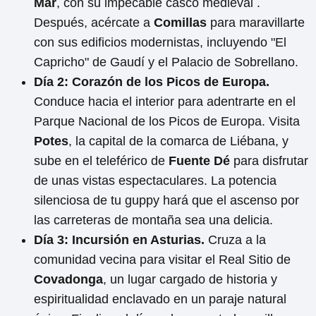
Mar
, con su impecable casco medieval .
Después, acércate a
Comillas
para maravillarte
con sus edificios modernistas, incluyendo "El
Capricho" de Gaudí y el Palacio de Sobrellano.
Día 2: Corazón de los Picos de Europa.
Conduce hacia el interior para adentrarte en el
Parque Nacional de los Picos de Europa. Visita
Potes
, la capital de la comarca de Liébana, y
sube en el teleférico de
Fuente Dé
para disfrutar
de unas vistas espectaculares. La potencia
silenciosa de tu guppy hará que el ascenso por
las carreteras de montaña sea una delicia.
Día 3: Incursión en Asturias.
Cruza a la
comunidad vecina para visitar el Real Sitio de
Covadonga
, un lugar cargado de historia y
espiritualidad enclavado en un paraje natural