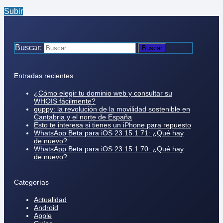
Subir
Buscar:
Entradas recientes
¿Cómo elegir tu dominio web y consultar su
WHOIS fácilmente?
guppy: la revolución de la movilidad sostenible en
Cantabria y el norte de España
Esto te interesa si tienes un iPhone para repuesto
WhatsApp Beta para iOS 23.15.1.71: ¿Qué hay
de nuevo?
WhatsApp Beta para iOS 23.15.1.70: ¿Qué hay
de nuevo?
Categorías
Actualidad
Android
Apple