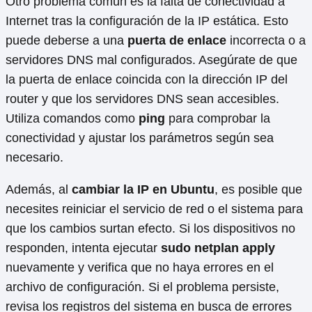
Otro problema común es la falta de conectividad a
Internet tras la configuración de la IP estática. Esto
puede deberse a una
puerta de enlace
incorrecta o a
servidores DNS mal configurados. Asegúrate de que
la puerta de enlace coincida con la dirección IP del
router y que los servidores DNS sean accesibles.
Utiliza comandos como
ping
para comprobar la
conectividad y ajustar los parámetros según sea
necesario.
Además, al
cambiar la IP en Ubuntu
, es posible que
necesites reiniciar el servicio de red o el sistema para
que los cambios surtan efecto. Si los dispositivos no
responden, intenta ejecutar
sudo netplan apply
nuevamente y verifica que no haya errores en el
archivo de configuración. Si el problema persiste,
revisa los registros del sistema en busca de errores