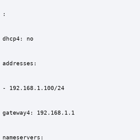
:
dhcp4: no
addresses:
- 192.168.1.100/24
gateway4: 192.168.1.1
nameservers: