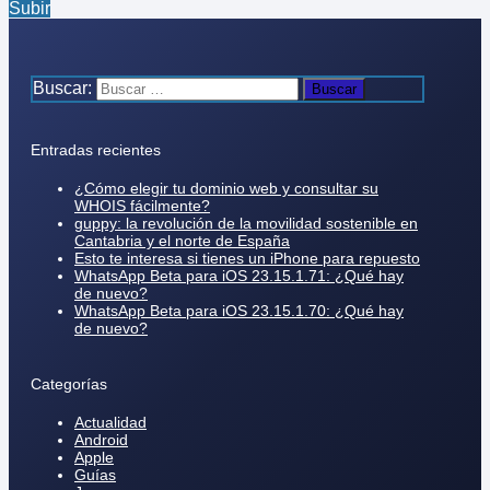
Subir
Buscar:
Entradas recientes
¿Cómo elegir tu dominio web y consultar su
WHOIS fácilmente?
guppy: la revolución de la movilidad sostenible en
Cantabria y el norte de España
Esto te interesa si tienes un iPhone para repuesto
WhatsApp Beta para iOS 23.15.1.71: ¿Qué hay
de nuevo?
WhatsApp Beta para iOS 23.15.1.70: ¿Qué hay
de nuevo?
Categorías
Actualidad
Android
Apple
Guías