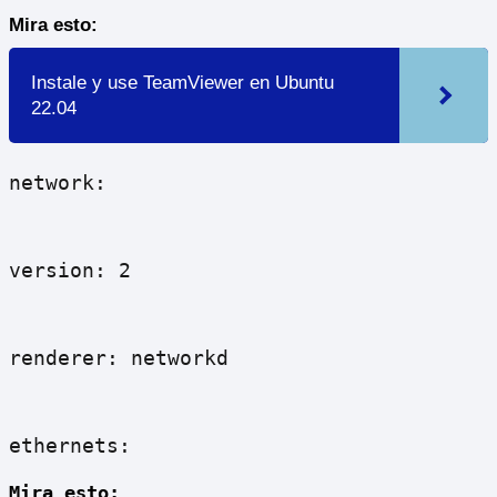
Mira esto:
Instale y use TeamViewer en Ubuntu
22.04
network:
version: 2
renderer: networkd
ethernets:
Mira esto: