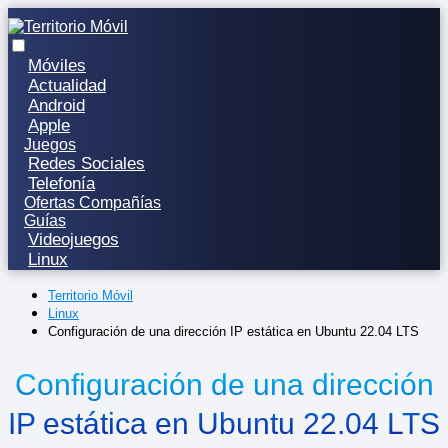
Móviles
Actualidad
Android
Apple
Juegos
Redes Sociales
Telefonía
Ofertas Compañías
Guías
Videojuegos
Linux
Territorio Móvil
Linux
Configuración de una dirección IP estática en Ubuntu 22.04 LTS
Configuración de una dirección
IP estática en Ubuntu 22.04 LTS