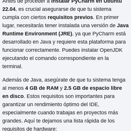
Antes de proceder a
instalar PyCharm en Ubuntu
22.04
, es crucial asegurarse de que tu sistema
cumpla con ciertos
requisitos previos
. En primer
lugar, necesitarás tener instalada una versión de
Java
Runtime Environment (JRE)
, ya que PyCharm está
desarrollado en Java y requiere esta plataforma para
funcionar correctamente. Puedes instalar OpenJDK
ejecutando el comando correspondiente en la
terminal.
Además de Java, asegúrate de que tu sistema tenga
al menos
4 GB de RAM
y
2.5 GB de espacio libre
en disco
. Estos requisitos son importantes para
garantizar un rendimiento óptimo del IDE,
especialmente cuando trabajas en proyectos más
grandes. Aquí te dejamos una lista rápida de los
requisitos de hardware: