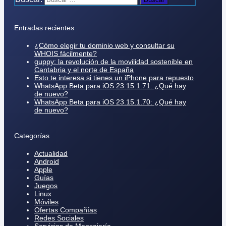
Entradas recientes
¿Cómo elegir tu dominio web y consultar su
WHOIS fácilmente?
guppy: la revolución de la movilidad sostenible en
Cantabria y el norte de España
Esto te interesa si tienes un iPhone para repuesto
WhatsApp Beta para iOS 23.15.1.71: ¿Qué hay
de nuevo?
WhatsApp Beta para iOS 23.15.1.70: ¿Qué hay
de nuevo?
Categorías
Actualidad
Android
Apple
Guías
Juegos
Linux
Móviles
Ofertas Compañías
Redes Sociales