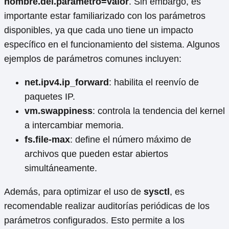
nombre.del.parametro=valor
. Sin embargo, es
importante estar familiarizado con los parámetros
disponibles, ya que cada uno tiene un impacto
específico en el funcionamiento del sistema. Algunos
ejemplos de parámetros comunes incluyen:
net.ipv4.ip_forward
: habilita el reenvío de
paquetes IP.
vm.swappiness
: controla la tendencia del kernel
a intercambiar memoria.
fs.file-max
: define el número máximo de
archivos que pueden estar abiertos
simultáneamente.
Además, para optimizar el uso de
sysctl
, es
recomendable realizar auditorías periódicas de los
parámetros configurados. Esto permite a los