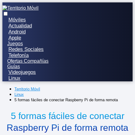
Móviles
Actualidad
Android
Apple
Juegos
Redes Sociales
Telefonía
Ofertas Compañías
Guías
Videojuegos
Linux
Territorio Móvil
Linux
5 formas fáciles de conectar Raspberry Pi de forma remota
5 formas fáciles de conectar
Raspberry Pi de forma remota