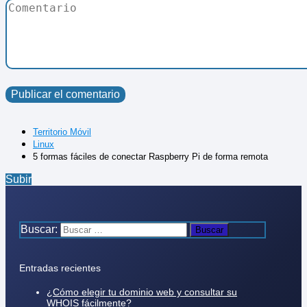
Territorio Móvil
Linux
5 formas fáciles de conectar Raspberry Pi de forma remota
Subir
Buscar:
Entradas recientes
¿Cómo elegir tu dominio web y consultar su
WHOIS fácilmente?