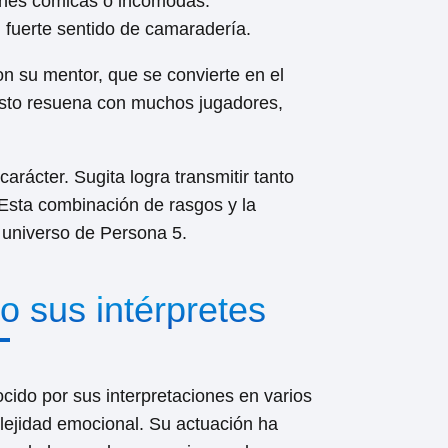
ciones cómicas o incómodas.
n fuerte sentido de camaradería.
on su mentor, que se convierte en el
. Esto resuena con muchos jugadores,
rácter. Sugita logra transmitir tanto
Esta combinación de rasgos y la
 universo de Persona 5.
 sus intérpretes
ocido por sus interpretaciones en varios
plejidad emocional. Su actuación ha