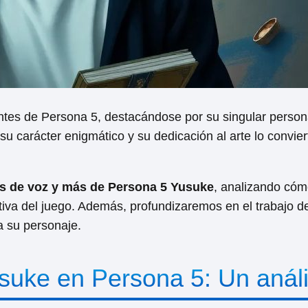
tes de Persona 5, destacándose por su singular personal
carácter enigmático y su dedicación al arte lo conviert
es de voz y más de Persona 5 Yusuke
, analizando cómo
tiva del juego. Además, profundizaremos en el trabajo d
a su personaje.
suke en Persona 5: Un análi