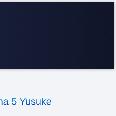
ona 5 Yusuke