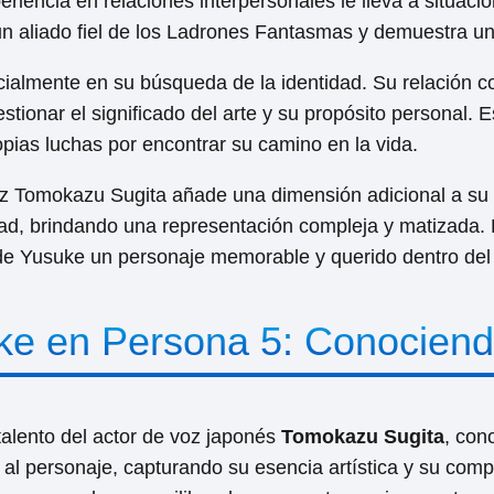
periencia en relaciones interpersonales le lleva a situa
 un aliado fiel de los Ladrones Fantasmas y demuestra u
cialmente en su búsqueda de la identidad. Su relación c
estionar el significado del arte y su propósito personal
ias luchas por encontrar su camino en la vida.
oz Tomokazu Sugita añade una dimensión adicional a su ca
ad, brindando una representación compleja y matizada. 
de Yusuke un personaje memorable y querido dentro del
ke en Persona 5: Conociendo
talento del actor de voz japonés
Tomokazu Sugita
, con
 al personaje, capturando su esencia artística y su com