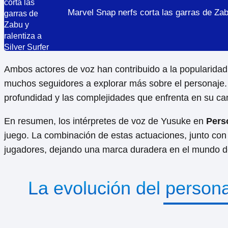
Marvel Snap nerfs corta las garras de Zabu
Ambos actores de voz han contribuido a la popularida
muchos seguidores a explorar más sobre el personaje. 
profundidad y las complejidades que enfrenta en su cam
En resumen, los intérpretes de voz de Yusuke en
Pers
juego. La combinación de estas actuaciones, junto con
jugadores, dejando una marca duradera en el mundo de
La evolución del persona