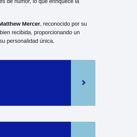
ues de humor, lo que enriquece la
Matthew Mercer
, reconocido por su
 bien recibida, proporcionando un
 su personalidad única.