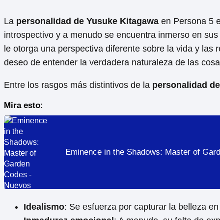
La
personalidad de Yusuke Kitagawa
en Persona 5 es
introspectivo y a menudo se encuentra inmerso en sus 
le otorga una perspectiva diferente sobre la vida y la
deseo de entender la verdadera naturaleza de las cosa
Entre los rasgos más distintivos de la
personalidad d
Mira esto:
Eminence in the Shadows: Master of Gar
Idealismo
: Se esfuerza por capturar la belleza e