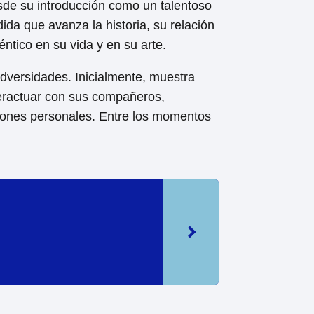
esde su introducción como un talentoso
ida que avanza la historia, su relación
tico en su vida y en su arte.
dversidades. Inicialmente, muestra
nteractuar con sus compañeros,
ciones personales. Entre los momentos