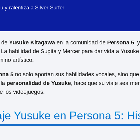
 y ralentiza a Silver Surfer
d de
Yusuke Kitagawa
en la comunidad de
Persona 5
, 
La habilidad de Sugita y Mercer para dar vida a Yusuke 
ino artístico.
ona 5
no solo aportan sus habilidades vocales, sino que 
 la
personalidad de Yusuke
, hace que su viaje sea mem
 los videojuegos.
je Yusuke en Persona 5: His