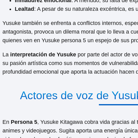
Inmadurez emocional
: A menudo, su falta de ex
Lealtad
: A pesar de su naturaleza excéntrica, es
Yusuke también se enfrenta a conflictos internos, espe
antagonista, provoca un dilema moral que lo lleva a cu
quienes ven en Yusuke persona 5 un espejo de sus prop
La
interpretación de Yusuke
por parte del actor de v
su pasión artística como sus momentos de vulnerabilid
profundidad emocional que aporta la actuación hacen 
Actores de voz de Yusu
En
Persona 5
, Yusuke Kitagawa cobra vida gracias al 
animes y videojuegos. Sugita aporta una energía única