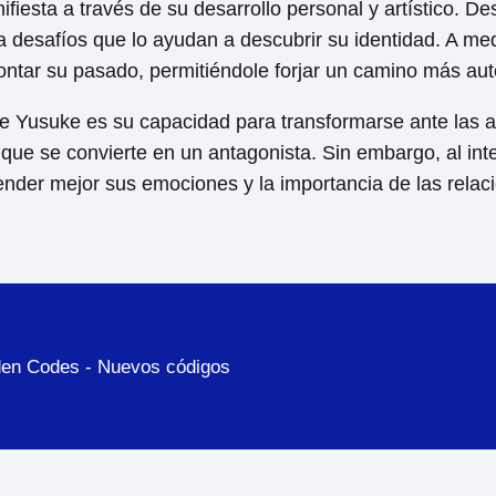
iesta a través de su desarrollo personal y artístico. D
a desafíos que lo ayudan a descubrir su identidad. A med
tar su pasado, permitiéndole forjar un camino más autén
e Yusuke es su capacidad para transformarse ante las a
, que se convierte en un antagonista. Sin embargo, al i
tender mejor sus emociones y la importancia de las rela
den Codes - Nuevos códigos