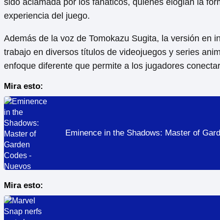
sido aclamada por los fanáticos, quienes elogian la fo
experiencia del juego.
Además de la voz de Tomokazu Sugita, la versión en i
trabajo en diversos títulos de videojuegos y series an
enfoque diferente que permite a los jugadores conectar
Mira esto:
Eminence in the Shadows: Master of Gar
Mira esto: