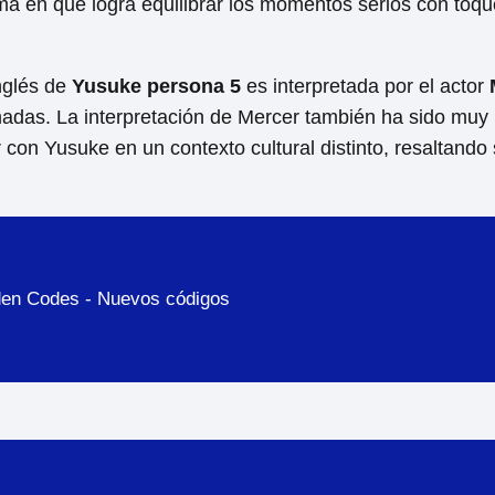
rma en que logra equilibrar los momentos serios con toq
nglés de
Yusuke persona 5
es interpretada por el actor
imadas. La interpretación de Mercer también ha sido muy
 con Yusuke en un contexto cultural distinto, resaltando
den Codes - Nuevos códigos