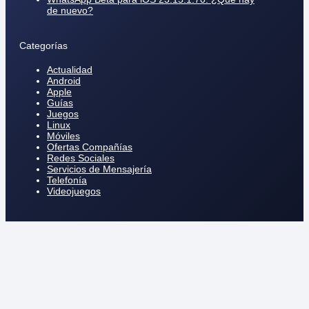
de nuevo?
Categorías
Actualidad
Android
Apple
Guías
Juegos
Linux
Móviles
Ofertas Compañías
Redes Sociales
Servicios de Mensajería
Telefonía
Videojuegos