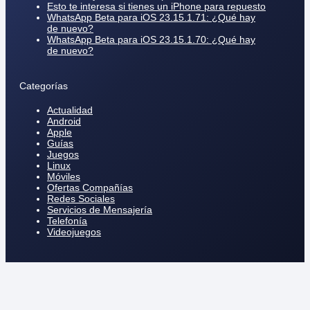
Esto te interesa si tienes un iPhone para repuesto
WhatsApp Beta para iOS 23.15.1.71: ¿Qué hay
de nuevo?
WhatsApp Beta para iOS 23.15.1.70: ¿Qué hay
de nuevo?
Categorías
Actualidad
Android
Apple
Guías
Juegos
Linux
Móviles
Ofertas Compañías
Redes Sociales
Servicios de Mensajería
Telefonía
Videojuegos