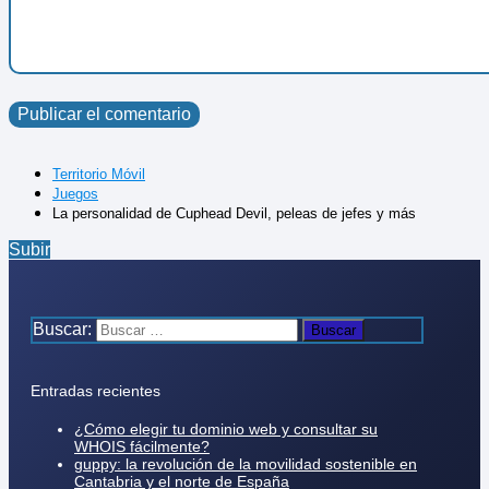
Territorio Móvil
Juegos
La personalidad de Cuphead Devil, peleas de jefes y más
Subir
Buscar:
Entradas recientes
¿Cómo elegir tu dominio web y consultar su
WHOIS fácilmente?
guppy: la revolución de la movilidad sostenible en
Cantabria y el norte de España