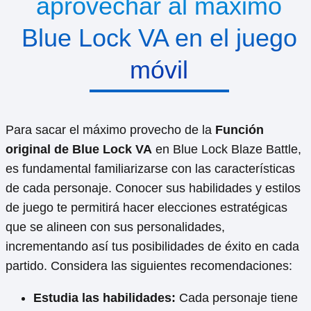
aprovechar al máximo
Blue Lock VA en el juego
móvil
Para sacar el máximo provecho de la
Función
original de Blue Lock VA
en Blue Lock Blaze Battle,
es fundamental familiarizarse con las características
de cada personaje. Conocer sus habilidades y estilos
de juego te permitirá hacer elecciones estratégicas
que se alineen con sus personalidades,
incrementando así tus posibilidades de éxito en cada
partido. Considera las siguientes recomendaciones:
Estudia las habilidades:
Cada personaje tiene