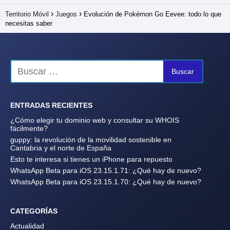
Territorio Móvil
Juegos
Evolución de Pokémon Go Eevee: todo lo que
necesitas saber
ENTRADAS RECIENTES
¿Cómo elegir tu dominio web y consultar su WHOIS
fácilmente?
guppy: la revolución de la movilidad sostenible en
Cantabria y el norte de España
Esto te interesa si tienes un iPhone para repuesto
WhatsApp Beta para iOS 23.15.1.71: ¿Qué hay de nuevo?
WhatsApp Beta para iOS 23.15.1.70: ¿Qué hay de nuevo?
CATEGORÍAS
Actualidad