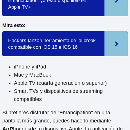
Emancipation, ya está disponible en
Apple TV+
Mira esto:
Hackers lanzan herramienta de jailbreak
compatible con iOS 15 e iOS 16
iPhone y iPad
Mac y MacBook
Apple TV (cuarta generación o superior)
Smart TVs y dispositivos de streaming
compatibles
Si prefieres disfrutar de "Emancipation" en una
pantalla más grande, puedes hacerlo mediante
AirPlay
desde tu dispositivo Apple. La aplicación de