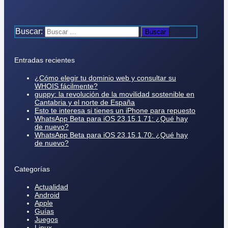
Buscar:
Entradas recientes
¿Cómo elegir tu dominio web y consultar su
WHOIS fácilmente?
guppy: la revolución de la movilidad sostenible en
Cantabria y el norte de España
Esto te interesa si tienes un iPhone para repuesto
WhatsApp Beta para iOS 23.15.1.71: ¿Qué hay
de nuevo?
WhatsApp Beta para iOS 23.15.1.70: ¿Qué hay
de nuevo?
Categorías
Actualidad
Android
Apple
Guías
Juegos
Linux