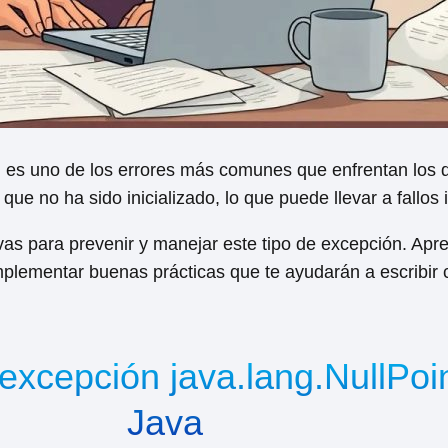
n
es uno de los errores más comunes que enfrentan los d
que no ha sido inicializado, lo que puede llevar a fallos
ivas para prevenir y manejar este tipo de excepción. Ap
plementar buenas prácticas que te ayudarán a escribir
xcepción java.lang.NullPoi
Java