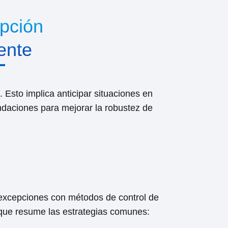
epción
ente
 Esto implica anticipar situaciones en
ndaciones para mejorar la robustez de
e excepciones con métodos de control de
 que resume las estrategias comunes: