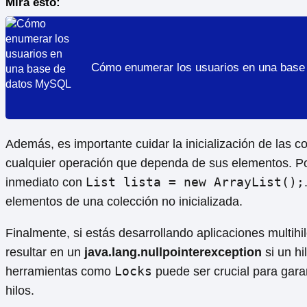
Mira esto:
Cómo enumerar los usuarios en una bas
Además, es importante cuidar la inicialización de las co
cualquier operación que dependa de sus elementos. Po
List lista = new ArrayList();
inmediato con
elementos de una colección no inicializada.
Finalmente, si estás desarrollando aplicaciones multihi
resultar en un
java.lang.nullpointerexception
si un hi
Locks
herramientas como
puede ser crucial para garan
hilos.