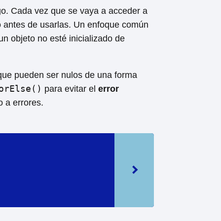
go. Cada vez que se vaya a acceder a
ado antes de usarlas. Un enfoque común
n objeto no esté inicializado de
que pueden ser nulos de una forma
orElse()
para evitar el
error
 a errores.