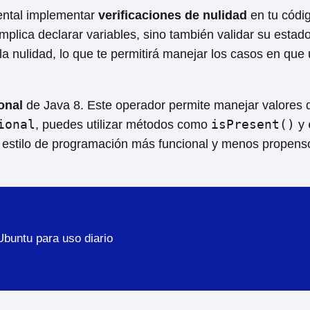
ental implementar
verificaciones de nulidad
en tu códi
 implica declarar variables, sino también validar su est
 nulidad, lo que te permitirá manejar los casos en que u
onal
de Java 8. Este operador permite manejar valores 
ional
isPresent()
, puedes utilizar métodos como
y
n estilo de programación más funcional y menos propenso
Ubuntu para uso diario