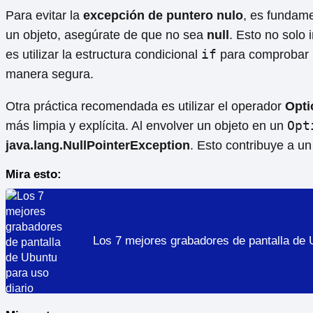
Para evitar la
excepción de puntero nulo
, es fundam
un objeto, asegúrate de que no sea
null
. Esto no solo
if
es utilizar la estructura condicional
para comprobar la
manera segura.
Otra práctica recomendada es utilizar el operador
Opti
Opt
más limpia y explícita. Al envolver un objeto en un
java.lang.NullPointerException
. Esto contribuye a u
Mira esto:
Los 7 mejores grabadores de pantalla de 