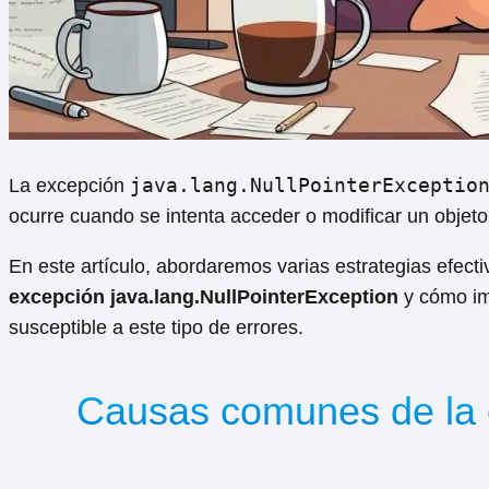
java.lang.NullPointerExceptio
La excepción
ocurre cuando se intenta acceder o modificar un objeto 
En este artículo, abordaremos varias estrategias efect
excepción java.lang.NullPointerException
y cómo im
susceptible a este tipo de errores.
Causas comunes de la e