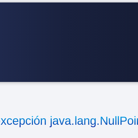
xcepción java.lang.NullPoi