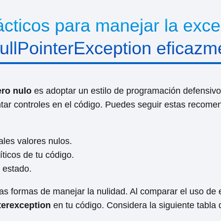
cticos para manejar la exc
NullPointerException eficazm
ro nulo
es adoptar un estilo de programación defensivo.
ntar controles en el código. Puedes seguir estas recome
les valores nulos.
ticos de tu código.
u estado.
intas formas de manejar la nulidad. Al comparar el uso d
terexception
en tu código. Considera la siguiente tabla