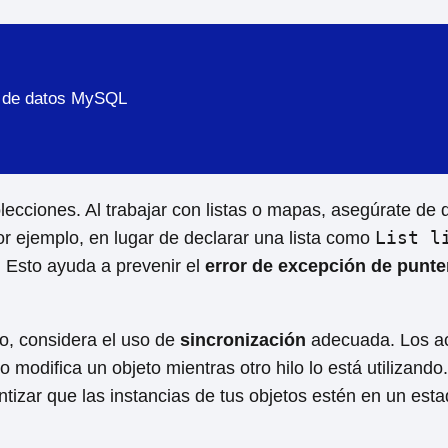
e de datos MySQL
lecciones. Al trabajar con listas o mapas, asegúrate de q
List l
r ejemplo, en lugar de declarar una lista como
. Esto ayuda a prevenir el
error de excepción de punte
lo, considera el uso de
sincronización
adecuada. Los ac
lo modifica un objeto mientras otro hilo lo está utilizando
tizar que las instancias de tus objetos estén en un esta