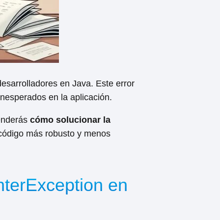
esarrolladores en Java. Este error
 inesperados en la aplicación.
renderás
cómo solucionar la
 código más robusto y menos
nterException en