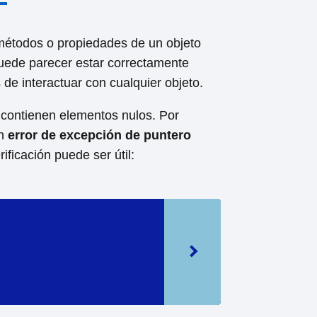
 métodos o propiedades de un objeto
 puede parecer estar correctamente
 de interactuar con cualquier objeto.
 contienen elementos nulos. Por
un
error de excepción de puntero
ificación puede ser útil: