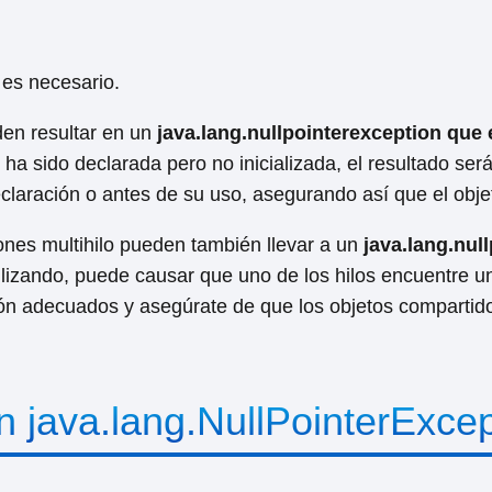
 es necesario.
den resultar en un
java.lang.nullpointerexception que 
 ha sido declarada pero no inicializada, el resultado ser
eclaración o antes de su uso, asegurando así que el obje
ones multihilo pueden también llevar a un
java.lang.nul
utilizando, puede causar que uno de los hilos encuentre 
n adecuados y asegúrate de que los objetos compartidos
n java.lang.NullPointerExcep