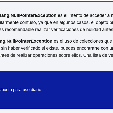
.lang.NullPointerException
es el intento de acceder a
icularmente confuso, ya que en algunos casos, el objeto
, es recomendable realizar verificaciones de nulidad antes
lang.NullPointerException
es el uso de colecciones que
 sin haber verificado si existe, puedes encontrarte con 
tes de realizar operaciones sobre ellos. Una lista de ver
Ubuntu para uso diario