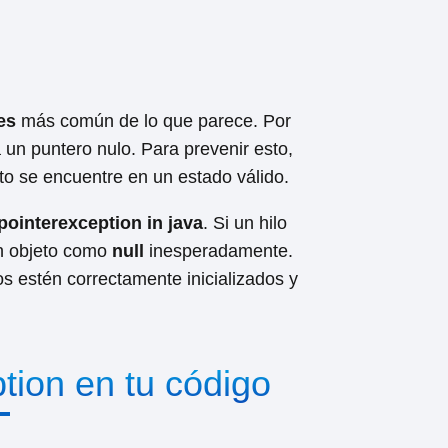
es
más común de lo que parece. Por
á un puntero nulo. Para prevenir esto,
to se encuentre en un estado válido.
lpointerexception in java
. Si un hilo
un objeto como
null
inesperadamente.
 estén correctamente inicializados y
tion en tu código