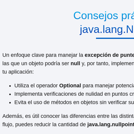
Consejos prá
java.lang.
Un enfoque clave para manejar la
excepción de punte
las que un objeto podría ser
null
y, por tanto, impleme
tu aplicación:
Utiliza el operador
Optional
para manejar potencia
Implementa verificaciones de nulidad en puntos crí
Evita el uso de métodos en objetos sin verificar s
Además, es útil conocer las diferencias entre las dist
flujo, puedes reducir la cantidad de
java.lang.nullpoin