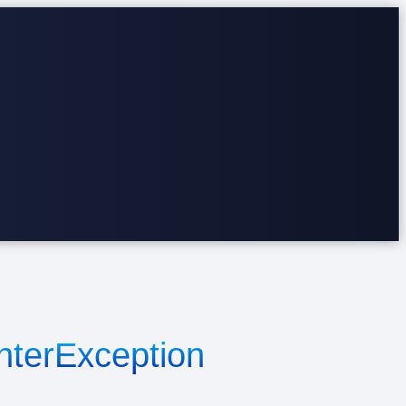
nterException